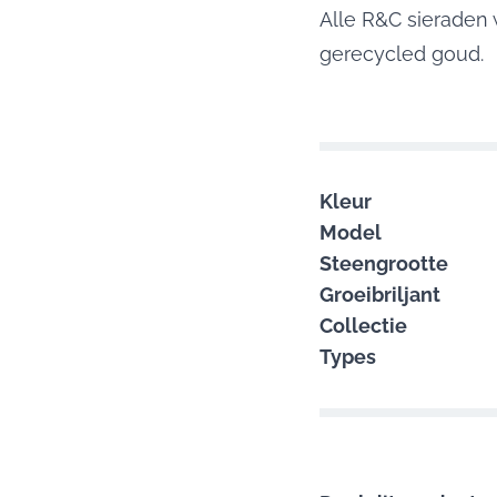
Alle R&C sierade
gerecycled goud.
Kleur
Model
Steengrootte
Groeibriljant
Collectie
Types