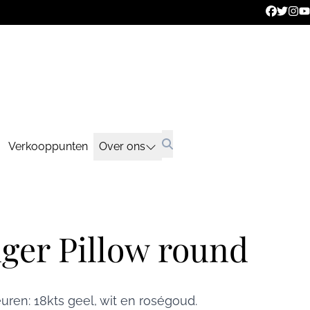
Verkooppunten
Over ons
ger Pillow round
ren: 18kts geel, wit en roségoud.