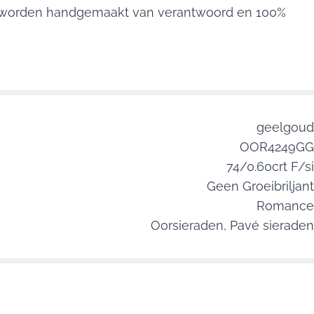
n worden handgemaakt van verantwoord en 100%
geelgoud
OOR4249GG
74/0.60crt F/si
Geen Groeibriljant
Romance
Oorsieraden,
Pavé sieraden