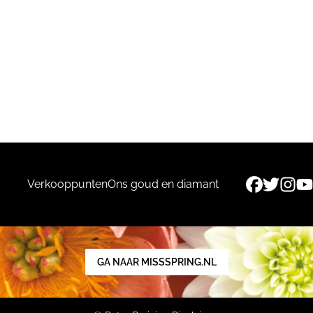
Verkooppunten
Ons goud en diamant
GA NAAR MISSSPRING.NL