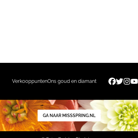
Verkooppunten
Ons goud en diamant
GA NAAR MISSSPRING.NL